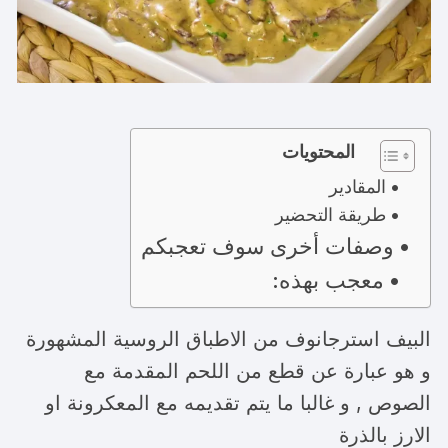
المحتويات
المقادير
طريقة التحضير
وصفات أخرى سوف تعجبكم
معجب بهذه:
البيف استرجانوف من الاطباق الروسية المشهورة
و هو عبارة عن قطع من اللحم المقدمة مع
الصوص , و غالبا ما يتم تقديمه مع المعكرونة او
الارز بالذرة