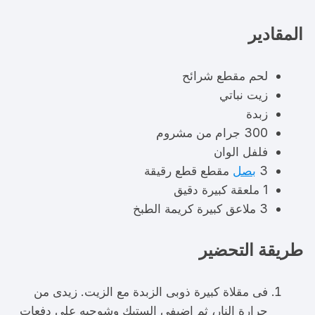
المقادير
لحم مقطع شرائح
زيت نباتي
زبدة
300 جرام من مشروم
فلفل الوان
3
بصل
مقطع قطع رقيقة
1 ملعقة كبيرة دقيق
3 ملاعق كبيرة كريمة الطبخ
طريقة التحضير
فى مقلاة كبيرة ذوبى الزبدة مع الزيت. زيدى من
حرارة النار، ثم اضيفى الستيك وشوحيه على دفعات