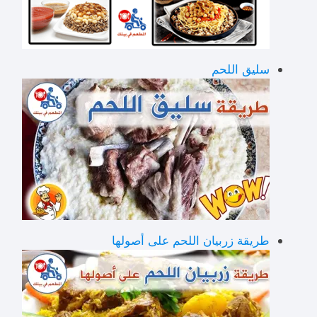
سليق اللحم
طريقة زربيان اللحم على أصولها