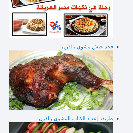
فخد حبش مشوي بالفرن
طريقة إعداد الكباب المشوي بالفرن