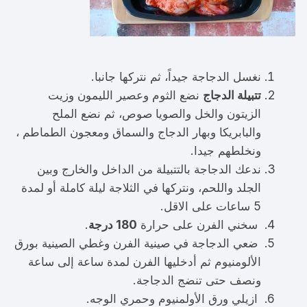
نغسل الدجاجة جيداً، ثم نتركها جانبا.
تتبيلة الدجاج
نضع الثوم وعصير الليمون وزيت
الزيتون والخل والصويا صوص، ثم نضع الملح
والبابريكا وبهار الدجاج والسماق ومعجون الطماطم ،
ونخلطهم جيدا.
ندعك الدجاجة بالتتبيلة من الداخل والخارج وبين
الجلد واللحم، ونتركها في الثلاجة ليلة كاملة أو لمدة
5 ساعات على الاقل.
سخني الفرن على حرارة
180 درجة
.
ضعي الدجاجة في صينية الفرن وغطي الصينية بورق
الألومنيوم ثم أدخليها الفرن لمدة ساعة إلى ساعة
ونصف حتى تنضج الدجاجة.
ازيلي ورق الأولمنيوم وحمري الوجه.