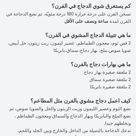
كم يستغرق شوي الدجاج في الفرن؟
نسخن الفرن على درجة حرارة 180 درجة مئويّة، ثم نضع الدجاجة في
الفرن لمدة
ساعة ونصف على الأقل
ما هي تتبيلة الدجاج المشوي في الفرن؟
2 فص ثوم، معجون الطماطم، عصير ليمون، زيت زيتون، خل أبيض،
صويا صوص،ملح، بهار دجاج،سماق،بابريكا
ما هي بهارات دجاج بالفرن؟
2 ملعقة صغيرة بهار دجاج
2 ملعقة صغيرة سماق
2 ملعقة صغيرة بابريكا
كيف اعمل دجاج مشوي بالفرن مثل المطاعم؟
نضع الثوم وعصير الليمون وزيت الزيتون والخل والصويا صوص، ثم
نضع الملح والبابريكا وبهار الدجاج والسماق ومعجون الطماطم ،
ونخلطهم جيدا.
ندعك الدجاجة بالتتبيلة من الداخل والخارج وبين الجلد واللحم،