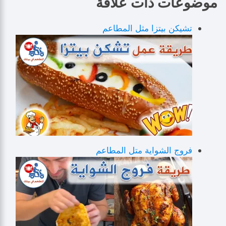
موضوعات ذات علاقة
تشيكن بيتزا مثل المطاعم
فروج الشواية متل المطاعم