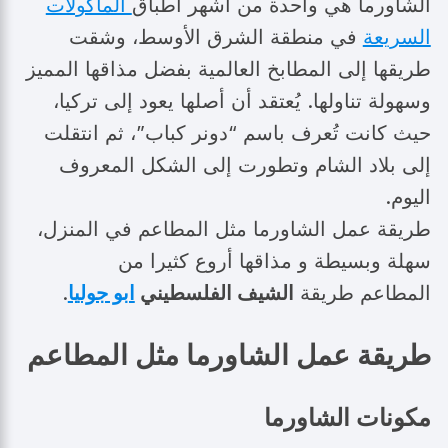
الشاورما هي واحدة من أشهر أطباق
المأكولات
السريعة
في منطقة الشرق الأوسط، وشقت
طريقها إلى المطابخ العالمية بفضل مذاقها المميز
وسهولة تناولها. يُعتقد أن أصلها يعود إلى تركيا،
حيث كانت تُعرف باسم “دونر كباب”، ثم انتقلت
إلى بلاد الشام وتطورت إلى الشكل المعروف
اليوم.
طريقة عمل الشاورما مثل المطاعم في المنزل،
سهلة وبسيطة و مذاقها أروع كثيرا من
المطاعم طريقة
الشيف الفلسطيني
ابو جوليا
.
طريقة عمل الشاورما مثل المطاعم
مكونات الشاورما