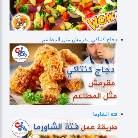
دجاج كنتاكي مقرمش مثل المطاعم
فتة الشاوما