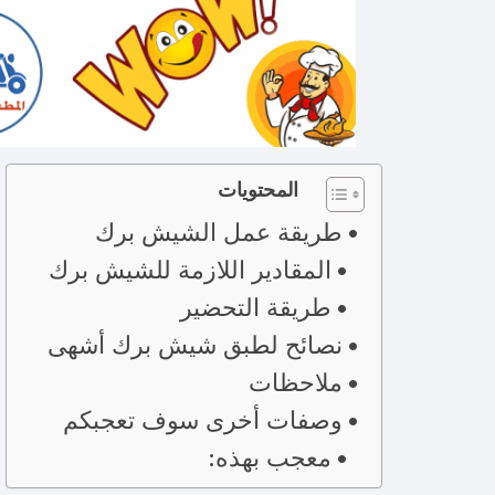
المحتويات
طريقة عمل الشيش برك
المقادير اللازمة للشيش برك
طريقة التحضير
نصائح لطبق شيش برك أشهى
ملاحظات
وصفات أخرى سوف تعجبكم
معجب بهذه: