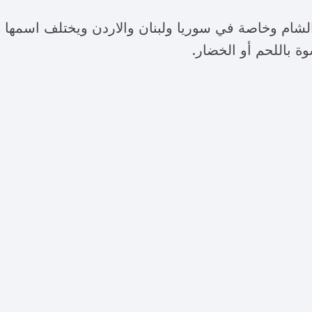
لشام وخاصة في سوريا ولبنان والاردن ويختلف اسمها م
 باللحم أو الخضار.