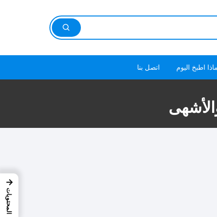
اذا اطبخ اليوم
اتصل بنا
الأشهى
→
المحتويات