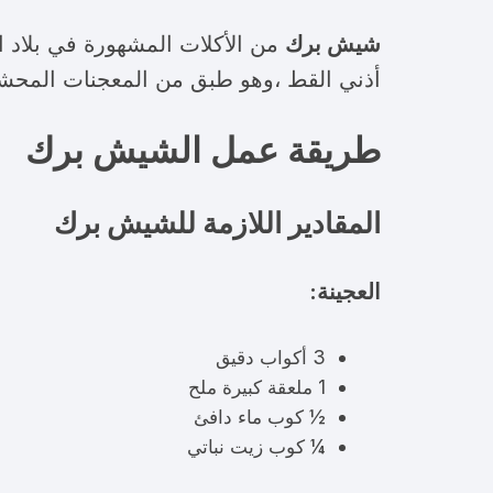
شيش برك
من الأكلات المشهورة في بلاد ا
أذني القط ،وهو طبق من المعجنات المحشوة
طريقة عمل الشيش برك
المقادير
اللازمة للشيش برك
العجينة:
3 أكواب دقيق
1 ملعقة كبيرة ملح
½ كوب ماء دافئ
¼ كوب زيت نباتي