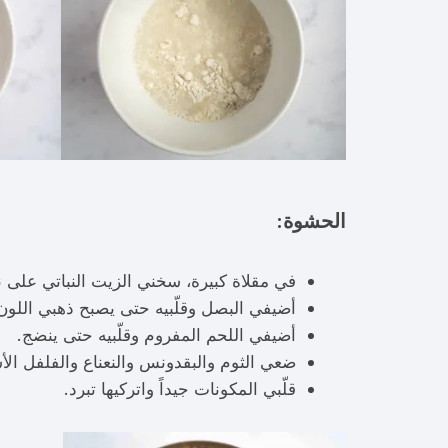
الحشوة:
في مقلاة كبيرة، سخني الزيت النباتي على 
أضيفي البصل وقلّبيه حتى يصبح ذهبي اللون
أضيفي اللحم المفروم وقلّبيه حتى ينضج.
ضعي الثوم والبقدونس والنعناع والفلفل الأ
قلّبي المكونات جيداً واتركيها تبرد.