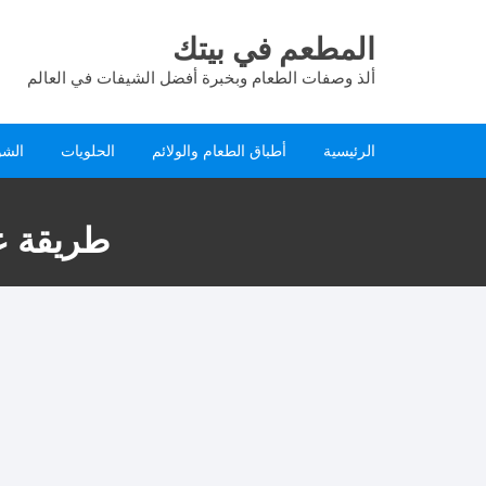
لتجاوز
لى
المطعم في بيتك
لمحتوى
ألذ وصفات الطعام وبخبرة أفضل الشيفات في العالم
الرئيسية
أطباق الطعام والولائم
الحلويات
الشو
طريقة ع