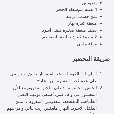
بقدونس
1 بصلة متوسطة الحجم
ملح حسب الرغبة
ملعقة كبيرة بهار
نصف ملعقة صغيرة فلفل اسود
2 ملعقة كبيرة صلصة الطماطم
مرقة ماجي
طريقة التحضير
أزيلي لبّ الكوسا باستخدام منقار خاصّ، واحرصي
على عدم ثقب القشرة من الخارج.
لتحضير الحشوة، أخلطي اللحم المفروم مع الأرز
المغسول في وعاء كبير. أضيفي فوقهم البصل،
الطماطم المقطعة، البقدونس المفروم ، الملح،
الفلفل الاسود، البهار، ملعقتين زيت نباتي وامزجيهم