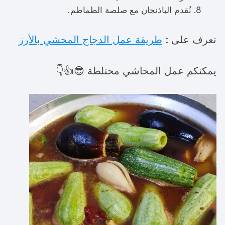
نُقدم الباذنجان مع صلصة الطماطم.
تعرف على :
طريقة عمل الدجاج المحشي بالأرز
يمكنكم عمل المحاشي محتلطة 😎👍👇