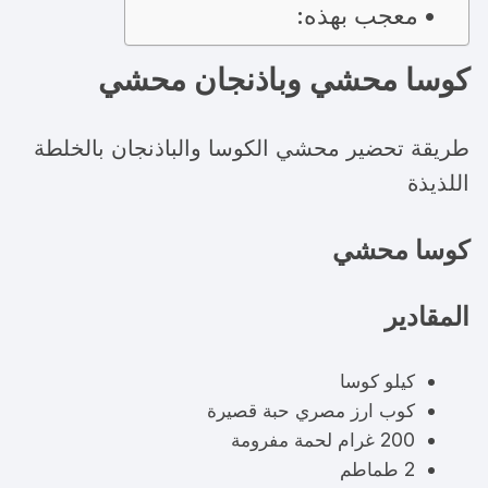
معجب بهذه:
كوسا محشي وباذنجان محشي
طريقة تحضير محشي الكوسا والباذنجان بالخلطة
اللذيذة
كوسا محشي
المقادير
كيلو كوسا
كوب ارز مصري حبة قصيرة
200 غرام لحمة مفرومة
2 طماطم