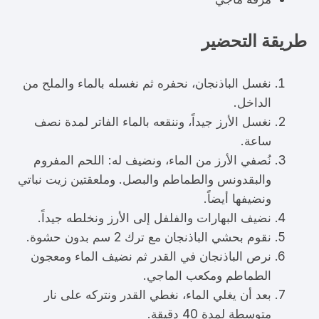
طريقة التحضير
نغسل الباذنجان، نحفره ثم نغسله بالماء والملح من
الداخل.
نغسل الأرز جيداً، وننقعه بالماء الفاتر لمدة نصف
ساعة.
نُصفي الأرز من الماء، ونضيف له: اللحم المفروم
والبقدونس والطماطم والبصل. وملعقتين زيت نباتي
ونضيفها أيضاً.
نضيف البهارات والفلفل إلى الأرز ونخلطه جيداً.
نقوم بحشي الباذنجان مع ترك 2 سم بدون حشوة.
نرص الباذنجان في القدر ثم نضيف الماء ومعجون
الطماطم ومكعب الماجي.
بعد أن يغلي الماء، نغطي القدر ونتركه على نار
متوسطة لمدة 40 دقيقة.