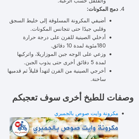
والفلفل حسب الرغبة.
دمج المكونات:
أضيفي المكرونة المسلوقة إلى خليط السجق
وقلبي جيدًا حتى تتجانس المكونات.
أدخلي الصينية للفرن على درجة حرارة
180مئوية لمدة 10 دقائق.
وزعي على الوجه جبن الموزاريلا، واتركيها
لمدة 5 دقائق أخرى حتى يذوب الجبن.
أخرجي الصينية من الفرن لتهدأ قليلاً ثم قدميها
ساخنة.
وصفات للطبخ أخرى سوف تعجبكم
مكرونة وايت صوص بالجمبري