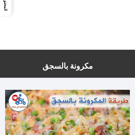
المحتويات
مكرونة بالسجق