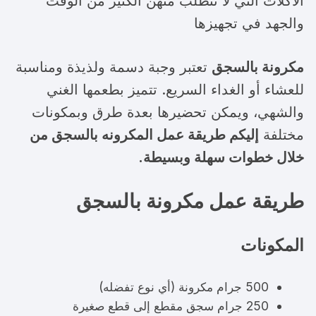
الاكلات التي لا تتطلب منهن الكثير من الوقت
والجهد في تجهيزها
مكرونة بالسجق
تعتبر وجبة دسمة ولذيذة ومناسبة
للعشاء أو الغداء السريع. تتميز بطعمها الغني
والشهي، ويمكن تحضيرها بعدة طرق وبمكونات
مختلفة
إليكم طريقة عمل المكرونه بالسجق من
خلال خطوات سهلة وبسيطة.
طريقة عمل مكرونة بالسجق
المكونات
500 جرام مكرونة (أي نوع تفضله)
250 جرام سجق مقطع إلى قطع صغيرة