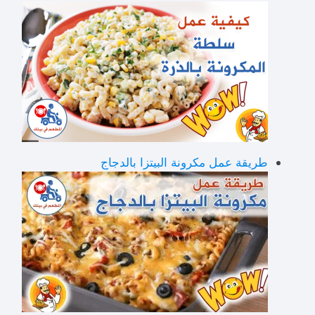
طريقة عمل مكرونة البيتزا بالدجاج