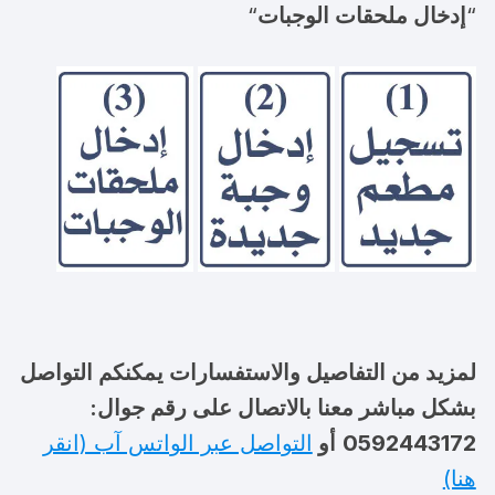
“
إدخال ملحقات الوجبات
“
لمزيد من التفاصيل والاستفسارات يمكنكم التواصل
بشكل مباشر معنا بالاتصال على رقم جوال:
0592443172
أو
التواصل عبر الواتس آب (انقر
هنا)