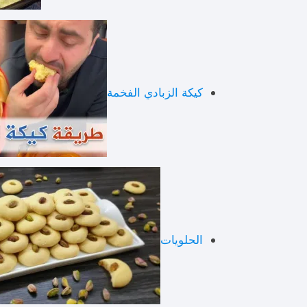
كيكة الزبادي الفخمة
الحلويات