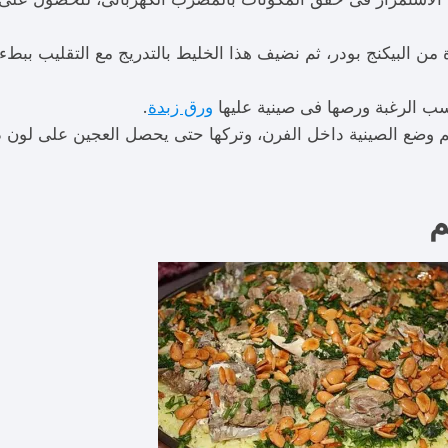
ن البيكنج بودر، ثم نضيف هذا الخليط بالتدريج مع التقليب ببطء 
سب الرغبة ورصها فى صينية عليها
ورق زبدة
.
ضع الصينية داخل الفرن، وتركها حتى يحصل العجين على لون ذهب
م