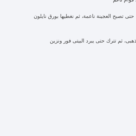
حتى تصبح العجينة ناعمة، ثم نغطيها بورق نايلون
ى، ثم تترك حتى يبرد البيتى فور ونزين