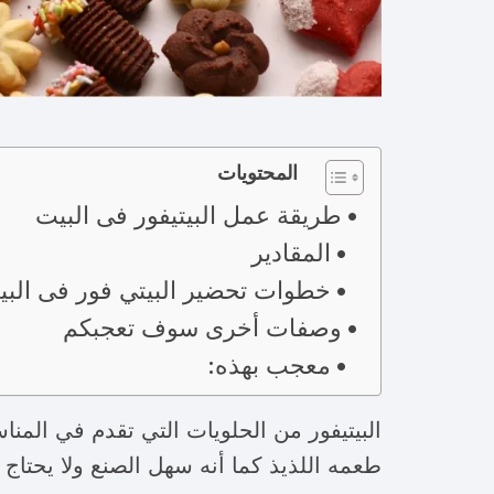
المحتويات
طريقة عمل البيتيفور فى البيت
المقادير
خطوات تحضير البيتي فور فى الب
وصفات أخرى سوف تعجبكم
معجب بهذه:
البيتيفور من الحلويات التي تقدم في المنا
طعمه اللذيذ كما أنه سهل الصنع ولا يحتاج 