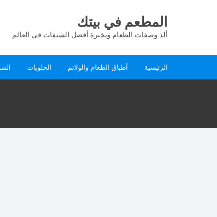
لتجاوز
لى
المطعم في بيتك
لمحتوى
ألذ وصفات الطعام وبخبرة أفضل الشيفات في العالم
الرئيسية
أطباق الطعام والولائم
الحلويات
الشو