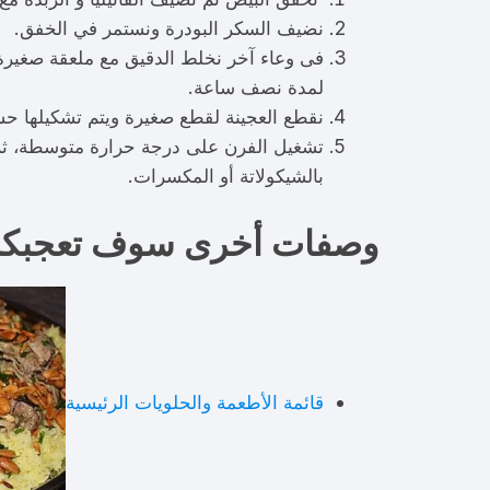
نضيف السكر البودرة ونستمر في الخفق.
فى وعاء آخر نخلط الدقيق مع ملعقة صغيرة م
لمدة نصف ساعة.
نقطع العجينة لقطع صغيرة ويتم تشكيلها ح
تشغيل الفرن على درجة حرارة متوسطة، ثم و
بالشيكولاتة أو المكسرات.
وصفات أخرى سوف تعجبك
قائمة الأطعمة والحلويات الرئيسية