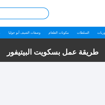
البحث
عن:
ربات
السلطات
مكونات الطعام
وصفات الشيف أبو جوليا
م
طريقة عمل بسكويت البيتيفور