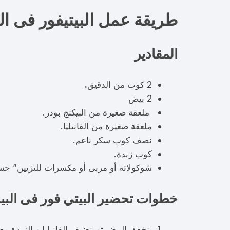
طريقة عمل البيتيفور فى ال
المقادير
2 كوب من الدقيق
.
2 بيض
ملعقة صغيرة من البيكنج بودر.
ملعقة صغيرة من الفانيليا.
نصف كوب سكر ناعم.
كوب زبدة.
شوكولاتة أو مربى أو مكسرات للتزيين” حس
خطوات تحضير البيتي فور فى الب
نخفق البيض ثم نضيف الفانيليا و الزبدة م