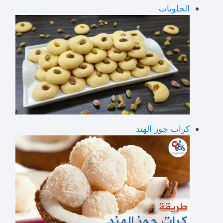
الحلويات
كرات جوز الهند