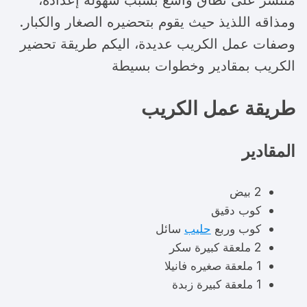
منتشر على نطاق واسع بسبب سهولة إعداده،
ومذاقه اللذيذ حيث يقوم بتحضيره الصغار والكبار.
وصفات عمل الكريب عديدة، اليكم طريقة تحضير
الكريب بمقادير وخطوات بسيطة
طريقة عمل الكريب
المقادير
2 بيض
كوب دقيق
كوب وربع
حليب
سائل
2 ملعقة كبيرة سكر
1 ملعقة صغيره فانيلا
1 ملعقة كبيرة زبدة