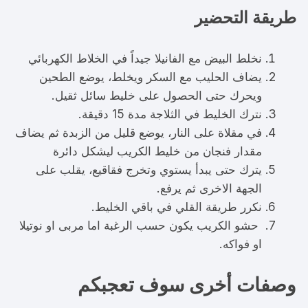
طريقة التحضير
نخلط البيض مع الفانيلا جيداً في الخلاط الكهربائي
يضاف الحليب مع السكر ويخلط، يوضع الطحين
ويحرك حتى الحصول على خليط سائل ثقيل.
نترك الخليط في الثلاجة مدة 15 دقيقة.
في مقلاة على النار، يوضع قليل من الزبدة ثم يضاف
مقدار فنجان من خليط الكريب ليشكل دائرة
يترك حتى يبدأ يستوي وتخرج فقاقيع، يقلب على
الجهة الاخرى ثم يرفع.
نكرر طريقة القلي في باقي الخليط.
حشو الكريب يكون حسب الرغبة اما مربى او نوتيلا
او فواكه.
وصفات أخرى سوف تعجبكم