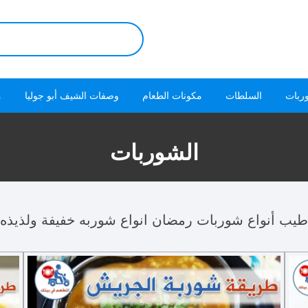
البحث
عن:
ربات
السلطات
مكونات الطعام
وصفات الشيف أبو جوليا
م
الشوربات
ب أنواع شوربات رمضان انواع شوربه خفيفة ولذيذه ل