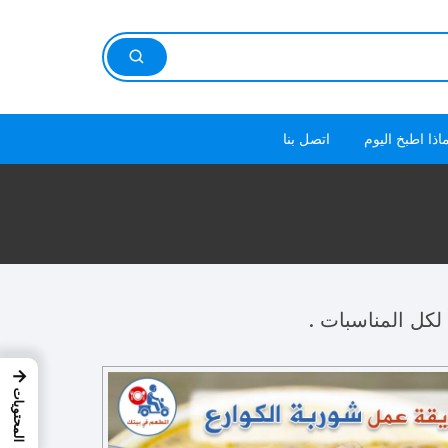
اذا اطبخ اليوم
اتصل بنا
كل المناسبات .
→
المحتويات