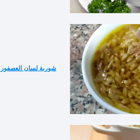
شوربة لسان العصفور