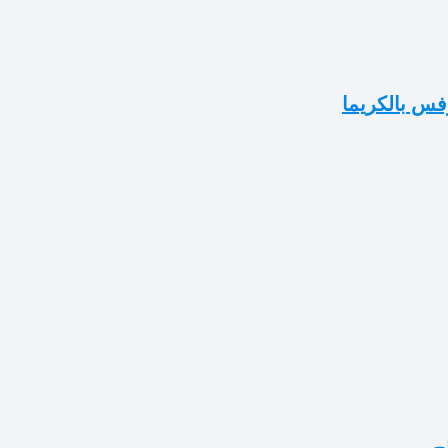
فس بالكريما