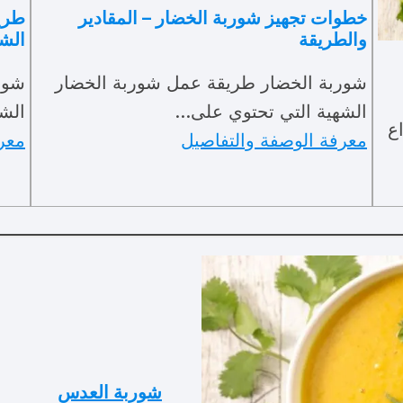
خطوات تجهيز شوربة الخضار – المقادير
طري
والطريقة
الش
شوربة الخضار طريقة عمل شوربة الخضار
شور
الشهية التي تحتوي على…
الشو
ع
معرفة الوصفة والتفاصيل
معر
شوربة العدس