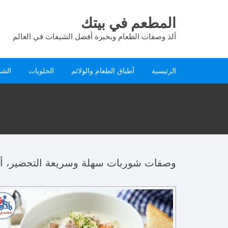
لتجاوز
لى
المطعم في بيتك
لمحتوى
ألذ وصفات الطعام وبخبرة أفضل الشيفات في العالم
الرئيسية
أطباق الطعام والولائم
الحلويات
الشو
وصفات شوربات سهلة وسريعة التحضير، أطي