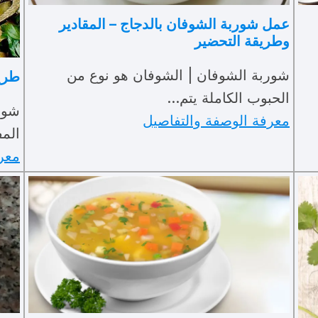
عمل شوربة الشوفان بالدجاج – المقادير
وطريقة التحضير
شوربة الشوفان | الشوفان هو نوع من
طريق
الحبوب الكاملة يتم…
شورب
معرفة الوصفة والتفاصيل
الم
معر