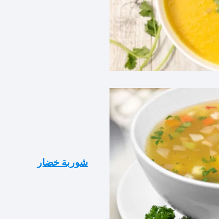
شوربة خضار