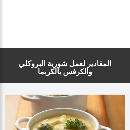
المقادير لعمل شوربة البروكلي
والكرفس بالكريما