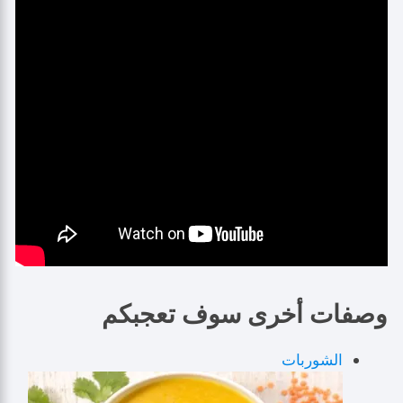
وصفات أخرى سوف تعجبكم
الشوربات