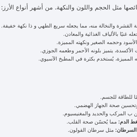
ئصها مثل الحجم واللون والنكهة. من أشهر أنواع الأرز:
الة القشرة والنخالة منه، مما يجعله سريع الطهي و ذا نكهة خفيفة.
 غنيًا بالألياف الغذائية والمعادن.
 الأسود وحجمه الصغير ونكهته المميزة.
ت الأكسدة، يتميز بلونه الأحمر وطعمه الجوزي.
ه المميزة، يُستخدم بكثرة في المطبخ الآسيوي.
مًا للطاقة للجسم.
تحسين صحة الجهاز الهضمي.
ن ب المركب والحديد والمغنيسيوم.
ط الدم:
مما يُحسّن صحة القلب.
 السرطان:
مثل سرطان القولون.