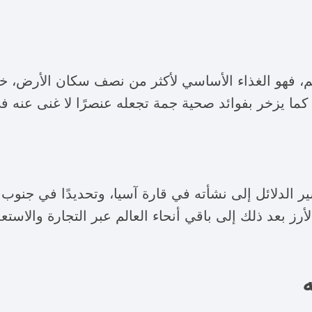
عالم، فهو الغذاء الأساسي لأكثر من نصف سكان الأرض، خا
ما يزخر بفوائد صحية جمة تجعله عنصرًا لا غنى عنه في
شير الدلائل إلى نشأته في قارة آسيا، وتحديدًا في جنوب
 قبل 5000 عام. انتشر الأرز بعد ذلك إلى باقي أنحاء العالم عبر التجارة
ه