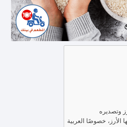
رز وتصديره
 الأرز، خصوصًا العربية