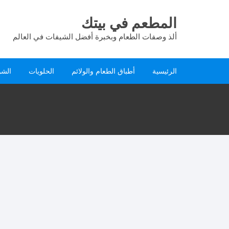
لتجاوز
لى
المطعم في بيتك
لمحتوى
ألذ وصفات الطعام وبخبرة أفضل الشيفات في العالم
الرئيسية
أطباق الطعام والولائم
الحلويات
الشو