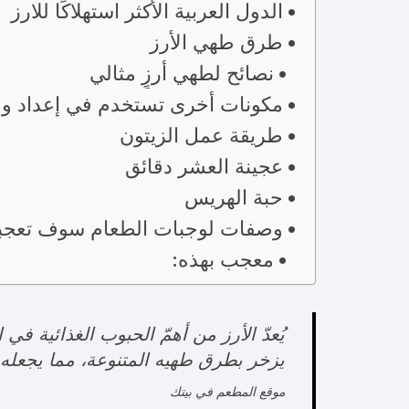
الدول العربية الأكثر استهلاكًا للارز
طرق طهي الأرز
نصائح لطهي أرزٍ مثالي
مكونات أخرى تستخدم في إعداد وج
طريقة عمل الزيتون
عجينة العشر دقائق
حبة الهريس
وصفات لوجبات الطعام سوف تعجب
معجب بهذه:
يُعدّ الأرز من أهمّ الحبوب الغذائية ف
يزخر بطرق طهيه المتنوعة، مما يجعله ع
موقع المطعم في بيتك