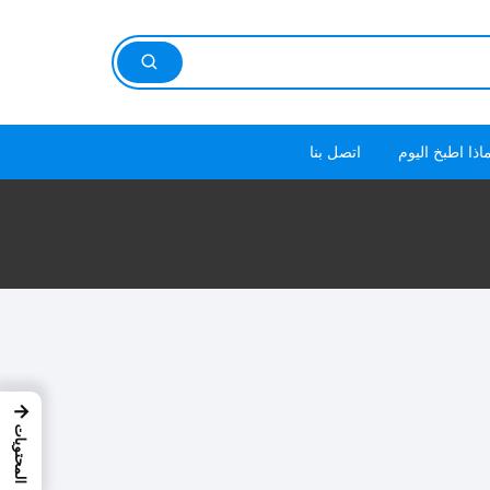
اذا اطبخ اليوم
اتصل بنا
→
المحتويات