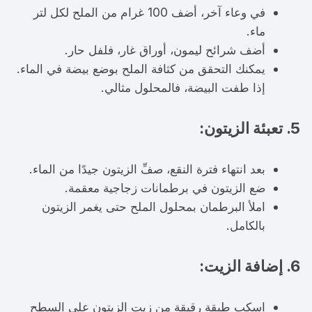
في وعاء آخر، أضف 100 غرام من الملح لكل لتر
ماء.
أضف شرائح ليمون، أوراق غار، فلفل حار.
يمكنك التحقق من كثافة الملح بوضع بيضة في الماء.
إذا طفت البيضة، فالمحلول مثالي.
5. تعبئة الزيتون:
بعد انتهاء فترة النقع، صفِّ الزيتون جيدًا من الماء.
ضع الزيتون في برطمانات زجاجية معقمة.
املأ البرطمان بمحلول الملح حتى يغمر الزيتون
بالكامل.
6. إضافة الزيت:
اسكب طبقة رقيقة من زيت الزيتون على السطح