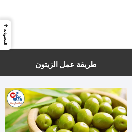
→
المحتويات
طريقة عمل الزيتون