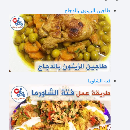
طاجين الزيتون بالدجاج
فتة الشاوما