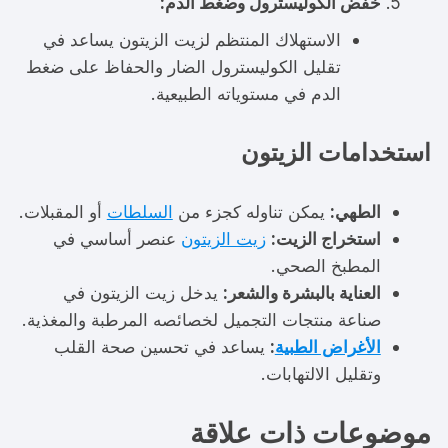
خفض الكوليسترول وضغط الدم:
الاستهلاك المنتظم لزيت الزيتون يساعد في
تقليل الكوليسترول الضار والحفاظ على ضغط
الدم في مستوياته الطبيعية.
استخدامات الزيتون
الطهي:
يمكن تناوله كجزء من
السلطات
أو المقبلات.
استخراج الزيت:
زيت الزيتون
عنصر أساسي في
المطبخ الصحي.
العناية بالبشرة والشعر:
يدخل زيت الزيتون في
صناعة منتجات التجميل لخصائصه المرطبة والمغذية.
الأغراض الطبية
:
يساعد في تحسين صحة القلب
وتقليل الالتهابات.
موضوعات ذات علاقة