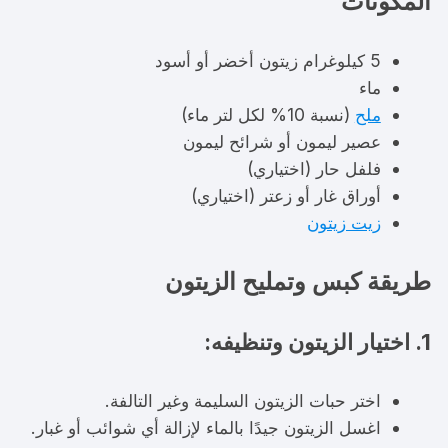
المكونات
5 كيلوغرام زيتون أخضر أو أسود
ماء
ملح
(نسبة 10% لكل لتر ماء)
عصير ليمون أو شرائح ليمون
فلفل حار (اختياري)
أوراق غار أو زعتر (اختياري)
زيت زيتون
طريقة كبس وتمليح الزيتون
1. اختيار الزيتون وتنظيفه:
اختر حبات الزيتون السليمة وغير التالفة.
اغسل الزيتون جيدًا بالماء لإزالة أي شوائب أو غبار.