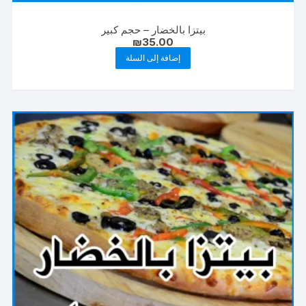
بيتزا بالخضار – حجم كبير
₪
35.00
إضافة إلى السلة