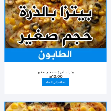
بيتزا بالذرة – حجم صغير
₪
10.00
إضافة إلى السلة