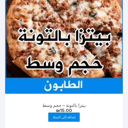
بيتزا بالتونة – حجم وسط
₪
15.00
إضافة إلى السلة