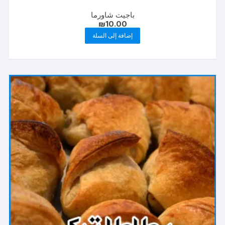
باجيت شاورما
₪
10.00
إضافة إلى السلة