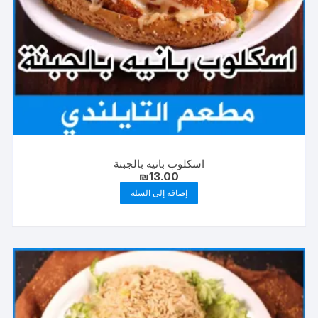
اسكلوب بانيه بالجبنة
₪
13.00
إضافة إلى السلة