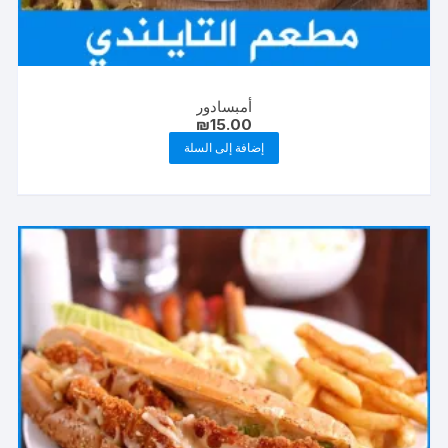
أمبسادور
₪
15.00
إضافة إلى السلة