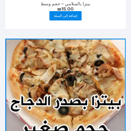
بيتزا بالسلامي – حجم وسط
₪
15.00
إضافة إلى السلة