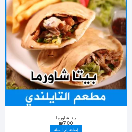
بيتا شاورما
₪
7.00
إضافة إلى السلة