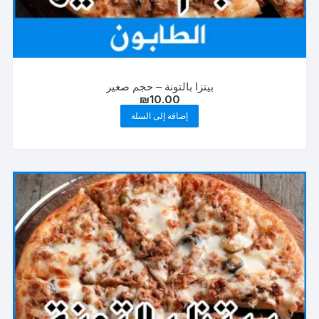
بيتزا بالتونة – حجم صغير
₪
10.00
إضافة إلى السلة