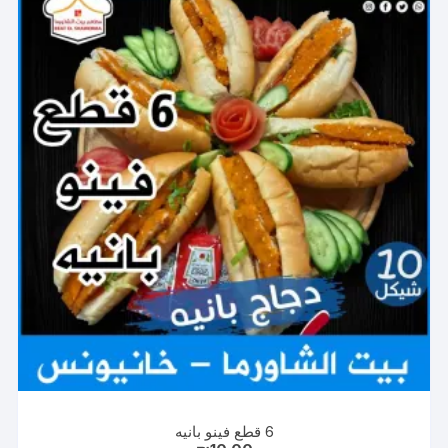
6 قطع فينو بانيه