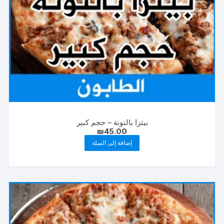
بيتزا بالتونة – حجم كبير
₪
45.00
إضافة إلى السلة