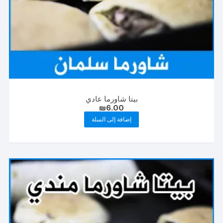
بيتا شاورما عادي
₪
6.00
إضافة إلى السلة