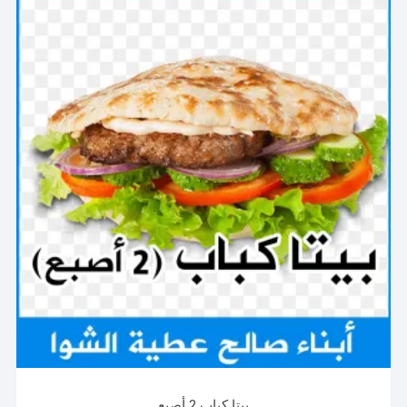
بيتا كباب 2 أصبع