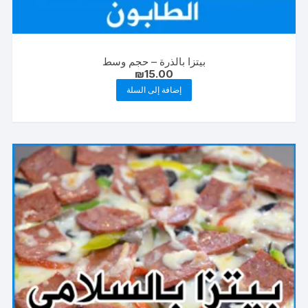
بيتزا بالذرة – حجم وسط
₪
15.00
إضافة إلى السلة