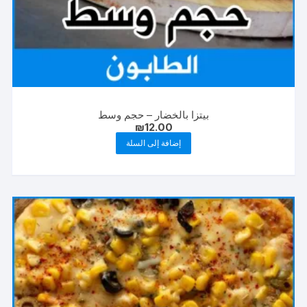
بيتزا بالخضار – حجم وسط
₪
12.00
إضافة إلى السلة