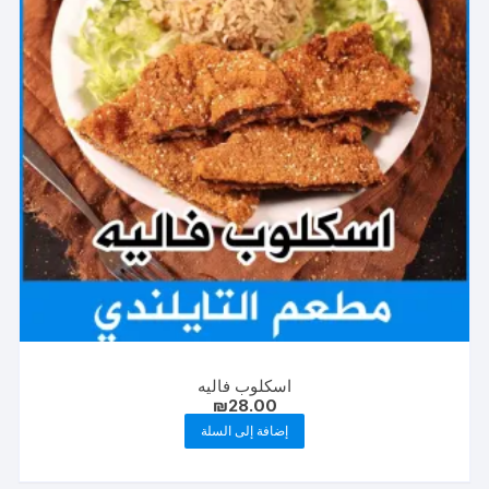
اسكلوب فاليه
₪
28.00
إضافة إلى السلة