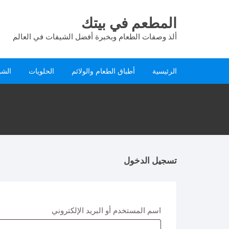
لتجاوز
لى
المطعم في بيتك
لمحتوى
ألذ وصفات الطعام وبخبرة أفضل الشيفات في العالم
الرئيسية
أطباق الطعام والولائم
الحلويات
الشو
تسجيل الدخول
مطلوبة
اسم المستخدم أو البريد الإلكتروني