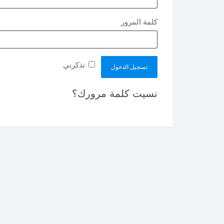
مطلوبة
كلمة المرور
تذكرني
تسجيل الدخول
نسيت كلمة مرورك؟