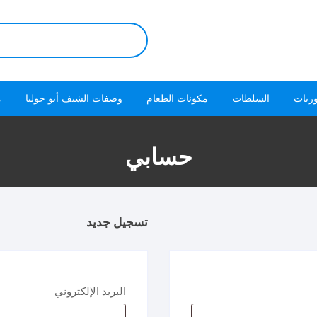
البحث
عن:
ربات
السلطات
مكونات الطعام
وصفات الشيف أبو جوليا
م
حسابي
تسجيل جديد
مطلوبة
البريد الإلكتروني