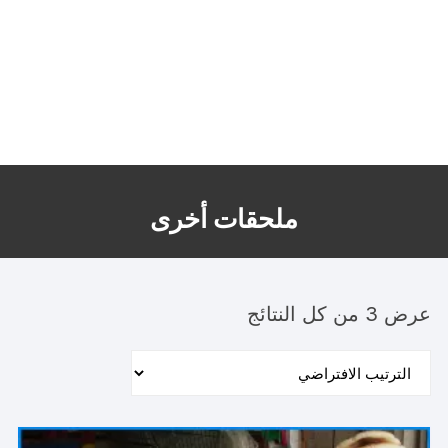
ملحقات أخرى
عرض ⁦3⁩ من كل النتائج