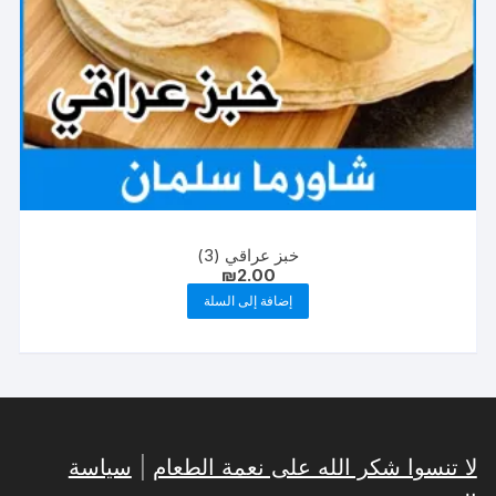
خبز عراقي (3)
₪
2.00
إضافة إلى السلة
لا تنسوا شكر الله على نعمة الطعام
|
سياسة