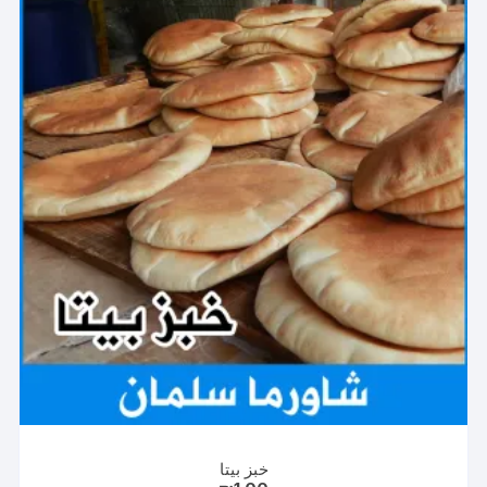
خبز بيتا