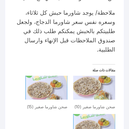
ملاحظة/ يوجد شاورما حبش كل ثلاثاء،
وسعره نفس سعر شاورما الدجاج، ولجعل
طلبيتكم بالحبش يمكنكم طلب ذلك في
صندوق الملاحظات قبل الإنهاء وارسال
الطلبية.
مقالات ذات صلة
صحن شاورما صغير (10)
صحن شاورما صغير (15)