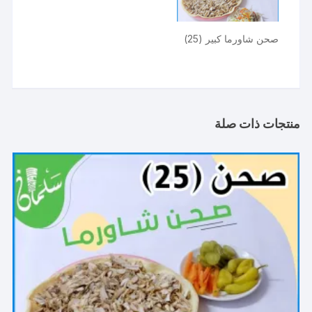
صحن شاورما كبير (25)
منتجات ذات صلة