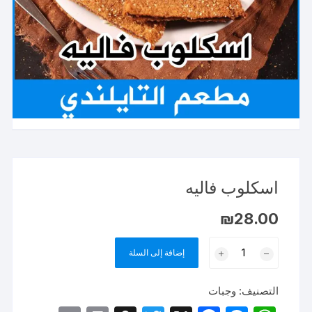
اسكلوب فاليه
₪
28.00
كمية
إضافة إلى السلة
اسكلوب
فاليه
التصنيف:
وجبات