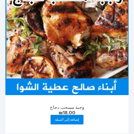
وجبة مسحب دجاج
₪
18.00
إضافة إلى السلة