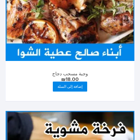
وجبة مسحب دجاج
₪
18.00
إضافة إلى السلة