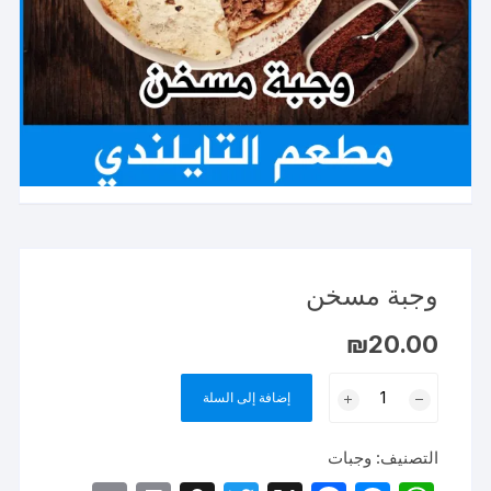
وجبة مسخن
₪
20.00
كمية
إضافة إلى السلة
وجبة
مسخن
التصنيف:
وجبات