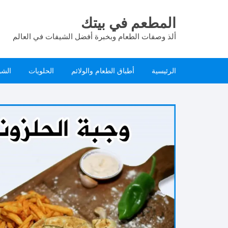
لتجاوز
لى
المطعم في بيتك
لمحتوى
ألذ وصفات الطعام وبخبرة أفضل الشيفات في العالم
الرئيسية
أطباق الطعام والولائم
الحلويات
الشو