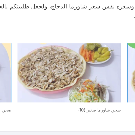
، وسعره نفس سعر شاورما الدجاج، ولجعل طلبيتكم ب
صحن شاورما صغير (10)
صحن شاو