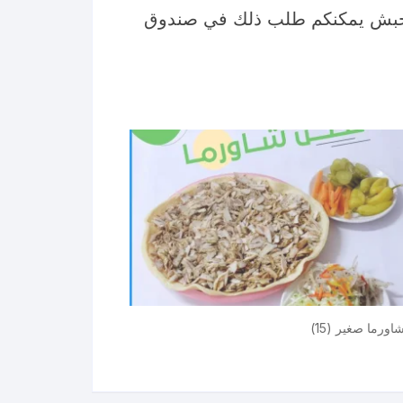
الحبش يمكنكم طلب ذلك في صندوق
رما صغير (15)