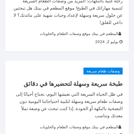
رحلة غنية بالنكهات: المزيد من وصفات الطعام السريعة
لتنمية مهاراتك في الطبخ! موقع المطعم في بيتك هل تبحثين
عن حلول سريعة وسهلة لإعداد وجبات شهية على مائدتك؟ لا
داعي للقلق!
المطعم في بيتك موقع وصفات الطعام والحلويات
يوليو 2, 2024
وصفات طعام سريعة
طبخة سريعة وسهلة لتحضيرها في دقائق
في ظل الحياة السريعة التي نعيشها اليوم، نحتاج أحيانًا إلى
وصفات طعام سريعة وسهلة لتلبية احتياجاتنا اليومية دون
التضحية بالنكهة أو الجودة. إذا كنت تبحث عن وصفة تملأ
معدتك وتناسب
المطعم في بيتك موقع وصفات الطعام والحلويات