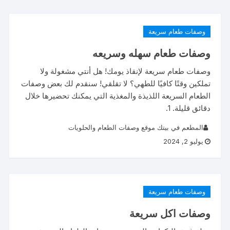
وصفات طعام سريعة
وصفات طعام سهله وسريعه
وصفات طعام سريعة لإنقاذ يومك! هل أنتي مشغولة ولا
تملكين وقتًا كافيًا للطهي؟ لا تقلقي! سنقدم لك بعض وصفات
الطعام السريعة اللذيذة والمغذية التي يمكنك تحضيرها خلال
دقائق قليلة. 1.
المطعم في بيتك موقع وصفات الطعام والحلويات
يوليو 2, 2024
وصفات طعام سريعة
وصفات اكل سريعة