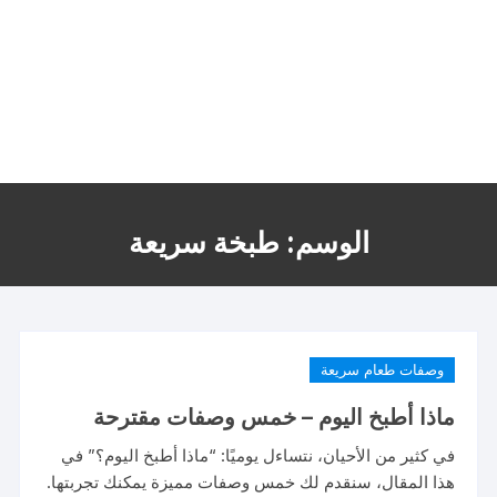
الوسم:
طبخة سريعة
وصفات طعام سريعة
ماذا أطبخ اليوم – خمس وصفات مقترحة
في كثير من الأحيان، نتساءل يوميًا: “ماذا أطبخ اليوم؟” في
هذا المقال، سنقدم لك خمس وصفات مميزة يمكنك تجربتها.