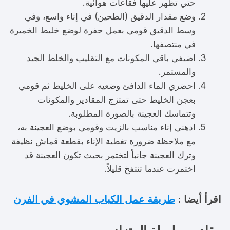
حتي تظهر عليها فقاعات هوائية.
وضع مقدار الدقيق (الطحين) في إناء واسع، وفي
وسط الدقيق قومي بعمل حفرة لوضع خليط الخميرة
في منتصفها.
اضيفي باقي المكونات مع التقليب والخلط الجيد
والمستمر.
احضري الماء الدافئ وضعيه على الخليط ثم قومي
بعجن الخليط حتى تمتزج المقادير والمكونات
وتتماسك العجينة بالصورة المطلوبة.
ادهني إناء مناسب بالزيت وقومي بوضع العجينة به،
مع ملاحظة ضرورة تغطية الإناء بقطعة قماش نظيفة
وترك العجينة جانباً لتختمر بحيث تكون العجينة قد
اختمرت عندما تنتفخ قليلاً.
اقرأ أيضا :
طريقة عمل الكباب المشوي في الفرن