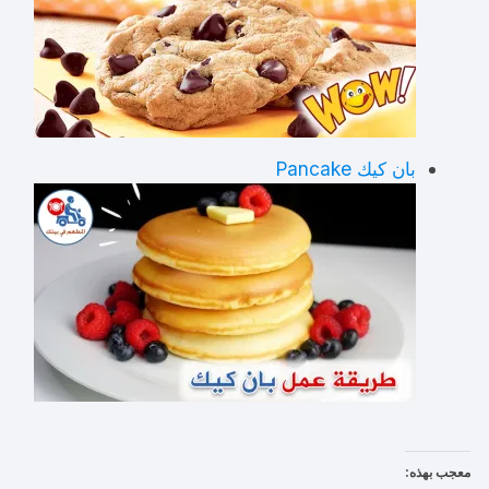
بان كيك Pancake
معجب بهذه: