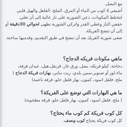
مع البصل.
أضيفي 4 كوب من الماء أو المرق، الملح، الفلفل والهيل قلبي
لتختلط المكونات، دعي الشوربة على نار عالية إلى أن تغلي.
خففي النار وغطي القدر واتركي الشوربة تطهى
لحوالي 30دقيقة
أو
إلى أن تنضج الفريكة.
ضعي شوربة الفريك بعد أن تنضج في طبق التقديم، وقدميها ساخنة.
م
اهي
مكونات فريك
ه
الدجاج
؟
دجاجة، كيلو فريكه، بصل، ورق غار، قرنفل،هيل، عيدان قرفة،
ماء،لوز أو صنوبر،سمن بلدي، زيت نباتي،
بهارات فريكة الدجاج
(
ملح، فلفل اسود، كمون، بهار فلفل حلو، قرفة ناعمة)
ما هي البهارات التي توضع على الفريكة؟
( ملح، فلفل اسود، كمون، بهار فلفل حلو، قرفة مطحونة)
كل كوب فريكة كم كوب ماء يحتاج؟
كل كوب فريكة يحتاج
كوب ونصف
.