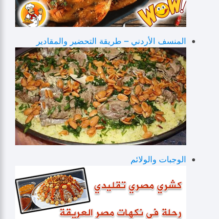
المنسف الأردني – طريقة التحضير والمقادير
الوجبات والولائم