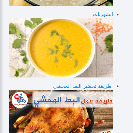
الشوربات
طريقة تحضير البط المحشي