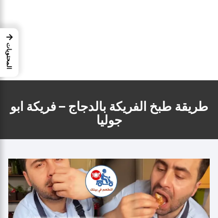
→
المحتويات
طريقة طبخ الفريكة بالدجاج – فريكة ابو
جوليا