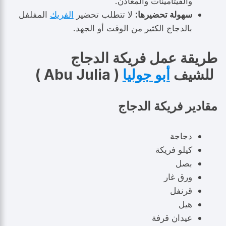
والفيتامينات والمعادن.
سهولة تحضيرها:
لا تتطلب تحضير
الفريك
المفلفل
بالدجاج الكثير من الوقت أو الجهد.
طريقة عمل فريكة الدجاج
للشيف
أبو جوليا
( Abu Julia )
مقادير فريكة الدجاج
دجاجة
كيلو فريكة
بصل
ورق غار
قرنفل
هيل
عيدان قرفة