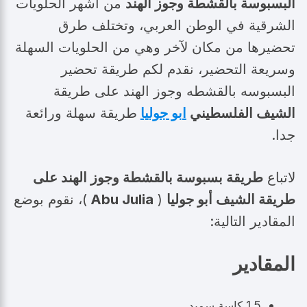
البسبوسة بالقشطة وجوز الهند
من أشهر الحلويات
الشرقية في الوطن العربي، وتختلف طرق
تحضيرها من مكان لآخر وهي من الحلويات السهلة
وسريعة التحضير، نقدم لكم طريقة تحضير
البسبوسه بالقشطه وجوز الهند على طريقة
الشيف الفلسطيني
ابو جوليا
طريقة سهلة ورائعة
جدا.
لاتباع
طريقة بسبوسة بالقشطة وجوز الهند على
طريقة الشيف
أبو جوليا
(
Abu Julia
)، نقوم بوضع
المقادير التالية:
المقادير
1.5 كاسة سميد