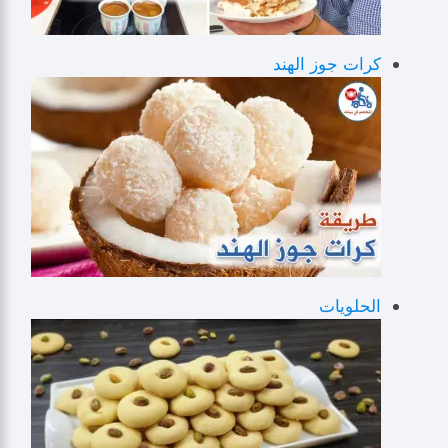
كرات جوز الهند
الحلويات