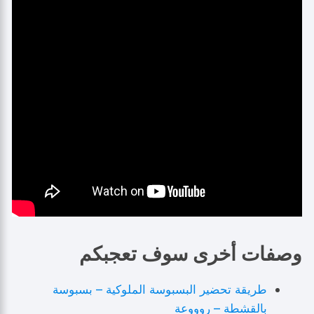
وصفات أخرى سوف تعجبكم
طريقة تحضير البسبوسة الملوكية – بسبوسة
بالقشطة – روووعة