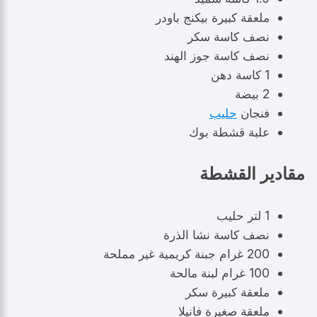
ملعقة كبيرة بيكنج باودر
نصف كاسة سكر
نصف كاسة جوز الهند
1 كاسة دهن
2 بيضة
فنجان
حليب
علبة قشطة بوك
مقادير القشطة
1 لتر حليب
نصف كاسة نشا الذرة
200 غرام جبنة كريمية غير مملحة
100 غرام لبنة مالحة
ملعقة كبيرة سكر
ملعقة صغيرة فانيلا