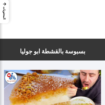
→
المحتويات
بسبوسة بالقشطة ابو جوليا