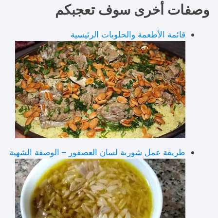
وصفات أخرى سوف تعجبكم
قائمة الأطعمة والحلويات الرئيسية
طريقة عمل شوربة لسان العصفور – الوصفة الشهية