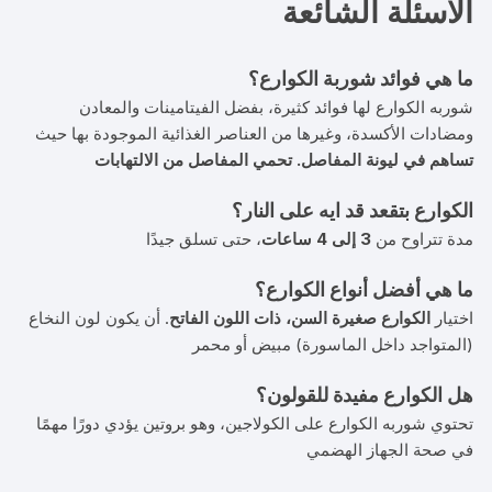
الاسئلة الشائعة
ما هي فوائد شوربة الكوارع؟
شوربه الكوارع لها فوائد كثيرة، بفضل الفيتامينات والمعادن
ومضادات الأكسدة، وغيرها من العناصر الغذائية الموجودة بها حيث
تساهم في ليونة المفاصل.
تحمي المفاصل من الالتهابات
الكوارع بتقعد قد ايه على النار؟
مدة تتراوح من
3 إلى 4 ساعات
، حتى تسلق جيدًا
ما هي أفضل أنواع الكوارع؟
اختيار
الكوارع صغيرة السن، ذات اللون الفاتح
. أن يكون لون النخاع
(المتواجد داخل الماسورة) مبيض أو محمر
هل الكوارع مفيدة للقولون؟
تحتوي شوربه الكوارع على الكولاجين، وهو بروتين يؤدي دورًا مهمًا
في صحة الجهاز الهضمي