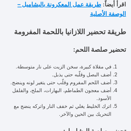
اقرأ أيضاً:
طريقة عمل المعكرونة بالبشاميل –
الوصفة الأصلية
طريقة تحضير اللازانيا باللحمة المفرومة
تحضير صلصة اللحم:
في مقلاة كبيرة، سخن الزيت على نار متوسطة.
أضف البصل وقلّبه حتى يذبل.
أضف اللحم المفروم وقلّب حتى يتغير لونه وينضج.
أضف معجون الطماطم، البهارات، الملح، والفلفل
الأسود.
اترك الخليط يغلي ثم خفف النار واتركه ينضج مع
التحريك بين الحين والآخر.
تحضير صلصة البشاميل: