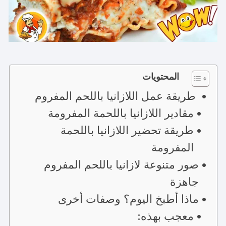
المحتويات
طريقة عمل اللازانيا باللحم المفروم
مقادير اللازانيا باللحمة المفرومة
طريقة تحضير اللازانيا باللحمة
المفرومة
صور متنوعة لازانيا باللحم المفروم
جاهزة
ماذا أطبخ اليوم؟ وصفات أخرى
معجب بهذه: