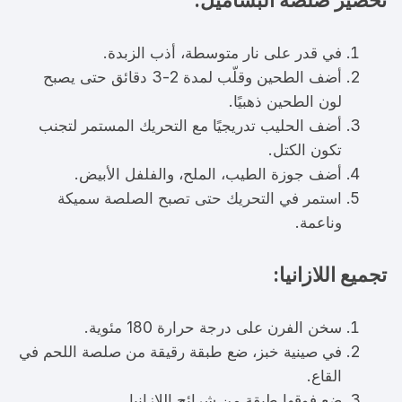
في قدر على نار متوسطة، أذب الزبدة.
أضف الطحين وقلّب لمدة 2-3 دقائق حتى يصبح
لون الطحين ذهبيًا.
أضف الحليب تدريجيًا مع التحريك المستمر لتجنب
تكون الكتل.
أضف جوزة الطيب، الملح، والفلفل الأبيض.
استمر في التحريك حتى تصبح الصلصة سميكة
وناعمة.
تجميع اللازانيا:
سخن الفرن على درجة حرارة 180 مئوية.
في صينية خبز، ضع طبقة رقيقة من صلصة اللحم في
القاع.
ضع فوقها طبقة من شرائح اللازانيا.