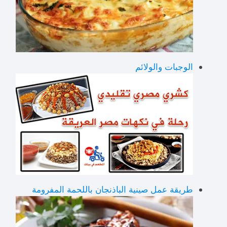
الوجبات والولائم
طريقة عمل صينية الباذنجان باللحمة المفرومة