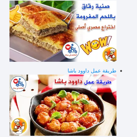
طريقة عمل داوود باشا