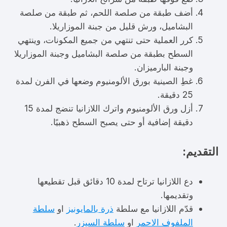
أضف طبقة من صلصة اللحم، ثم طبقة من صلصة
البشاميل، ورش قليل من جبنة الموزاريلا.
كرر العملية حتى تنتهي من جميع المكونات، وينتهي
السطح بطبقة من صلصة البشاميل وجبنة الموزاريلا
وجبنة البارميزان.
غطِ الصينية بورق الألومنيوم وضعها في الفرن لمدة
25 دقيقة.
أزل ورق الألومنيوم واترك اللازانيا تنضج لمدة 15
دقيقة إضافية أو حتى يصبح السطح ذهبيًا.
التقديم:
دع اللازانيا ترتاح لمدة 10 دقائق قبل تقطيعها
وتقديمها.
قدّم اللازانيا مع سلطة
ذرة بالمايونيز
او
سلطة
الملفوف الاحمر
او
سلطة السيزر
.