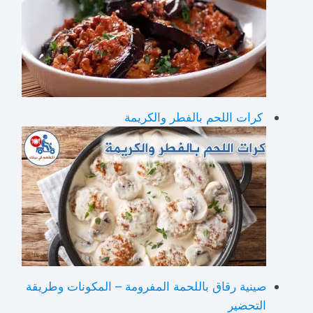
كرات اللحم بالفطر والكريمة
صينية رقاق باللحمة المفرومة – المكونات وطريقة
التحضير