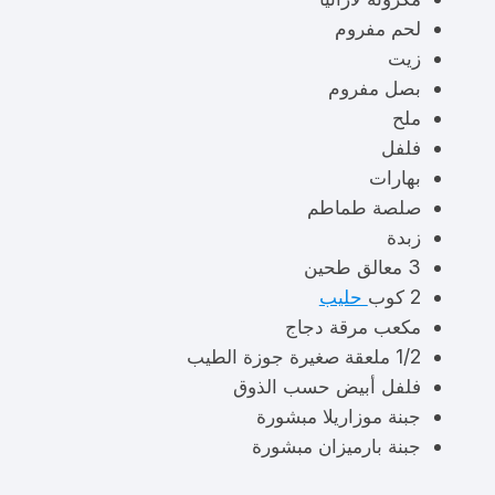
لحم مفروم
زيت
بصل مفروم
ملح
فلفل
بهارات
صلصة طماطم
زبدة
3 معالق طحين
2 كوب
حليب
مكعب مرقة دجاج
1/2 ملعقة صغيرة جوزة الطيب
فلفل أبيض حسب الذوق
جبنة موزاريلا مبشورة
جبنة بارميزان مبشورة